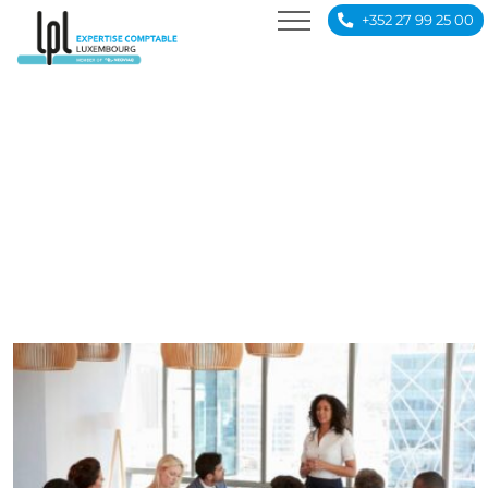
Conseils fiscaux
+352 27 99 25 00
Création d’entreprise
JOBS
ACTUALITÉS
CONTACT