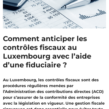
Comment anticiper les
contrôles fiscaux au
Luxembourg avec l’aide
d’une fiduciaire ?
Au Luxembourg, les contrôles fiscaux sont des
procédures régulières menées par
l’Administration des contributions directes (ACD)
pour s’assurer de la conformité des entreprises
avec la législation en vigueur. Une gestion fiscale