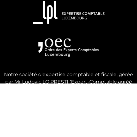
Notre société d'expertise comptable et fiscale, gérée
par Mr Ludovic LO PRESTI (Expert-Comptable agréé
OEC) a pour objet, tant au Grand-Duché de
Luxembourg qu'à l'étranger, les activités fiduciaires
(contrôle des comptes, comptabilité, conseils
fiscaux, services administratifs, création de société,
domiciliation,…). Le tout dans le sens le plus large
possible et dans le respect des règles
déontologiques.