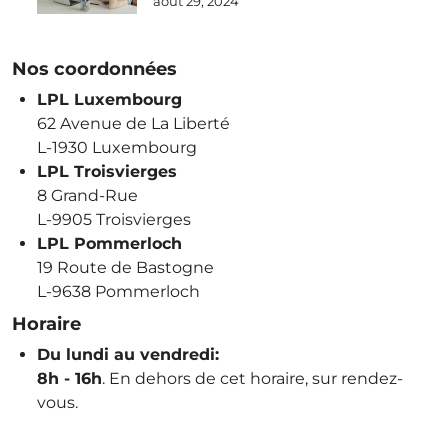
août 29, 2024
Nos coordonnées
LPL Luxembourg
62 Avenue de La Liberté
L-1930 Luxembourg
LPL Troisvierges
8 Grand-Rue
L-9905 Troisvierges
LPL Pommerloch
19 Route de Bastogne
L-9638 Pommerloch
Horaire
Du lundi au vendredi:
8h - 16h
. En dehors de cet horaire, sur rendez-
vous.