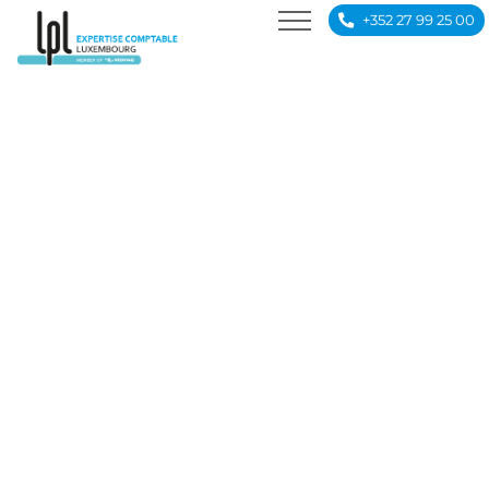
Conseils fiscaux
+352 27 99 25 00
Création d’entreprise
JOBS
ACTUALITÉS
CONTACT